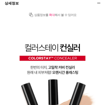
상세정보
상품정보를
확대
해서 볼 수 있어요