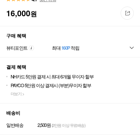
16,000
원
구매 혜택
뷰티포인트
최대
160P
적립
결제 혜택
NH카드 5만원 결제 시 최대 6개월 무이자 할부
PAYCO 5만원 이상 결제시 (부분)무이자 할부
더보기 >
배송비
일반배송
2,500원
(2만원 이상 무료배송)