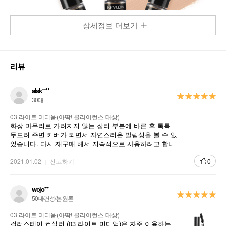
상세정보 더보기
리뷰
alsk****
30대
03 라이트 미디움(아딱! 클리어런스 대상)
화장 마무리로 가려지지 않는 잡티 부분에 바른 후 톡톡
두드려 주면 커버가 되면서 자연스러운 발림성을 볼 수 있
었습니다. 다시 재구매 해서 지속적으로 사용하려고 합니
다. 대체적으로 만족 합니다.
2021.01.02
신고하기
0
wojo**
50대/건성/봄 웜톤
03 라이트 미디움(아딱! 클리어런스 대상)
컬러스테이 컨실러 (03 라이트 미디엄)은 자주 이용하는