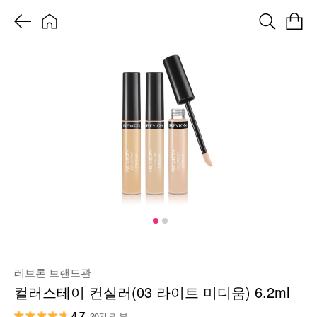
레브론 브랜드관
컬러스테이 컨실러(03 라이트 미디움) 6.2ml
4.7
30건 리뷰