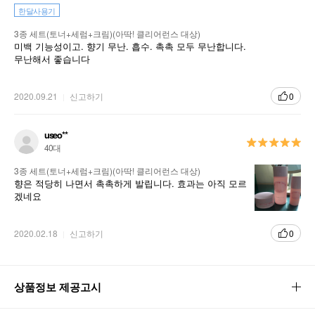
한달사용기
3종 세트(토너+세럼+크림)(아딱! 클리어런스 대상)
미백 기능성이고. 향기 무난. 흡수. 촉촉 모두 무난합니다.
무난해서 좋습니다
2020.09.21
신고하기
0
useo**
40대
3종 세트(토너+세럼+크림)(아딱! 클리어런스 대상)
향은 적당히 나면서 촉촉하게 발립니다. 효과는 아직 모르
겠네요
2020.02.18
신고하기
0
상품정보 제공고시