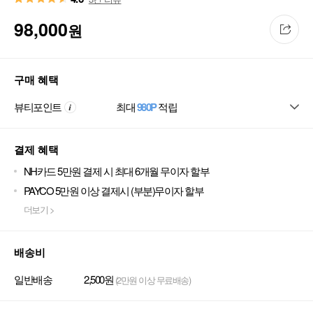
98,000
원
구매 혜택
뷰티포인트
최대
980P
적립
결제 혜택
NH카드 5만원 결제 시 최대 6개월 무이자 할부
PAYCO 5만원 이상 결제시 (부분)무이자 할부
더보기 >
배송비
일반배송
2,500원
(2만원 이상 무료배송)