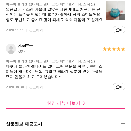
아쿠아 콜라겐 펩타이드 멀티 크림(아딱! 클리어런스 대상)
요즘같이 건조한 가을에 알맞는 제품이네요 처음에는 끈
적이는 느낌을 받았는데 흡수가 좋아서 금방 스며들어요
+1
향도 무난하고 좋네요 많이 파세요 ㅎㅎ 다음에 또 살게요
당분간 잘 쓸께요
2020.11.11
신고하기
0
gksd*******
60대
아쿠아 콜라겐 펩타이드 멀티 크림(아딱! 클리어런스 대상)
아쿠아 콜라겐 펩타이드 멀티 크림 수분을 피부 깊숙이 스
며들어 채운다는 느낌! 그리고 콜라겐 성분이 있어 탄력을
주지 안을까 하고 구매했습니다~
2020.08.30
신고하기
0
14건 리뷰 더보기
상품정보 제공고시