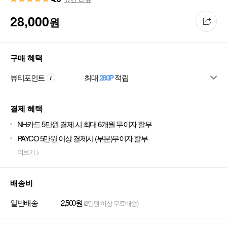
28,000
원
구매 혜택
뷰티포인트
최대
280P
적립
결제 혜택
NH카드 5만원 결제 시 최대 6개월 무이자 할부
PAYCO 5만원 이상 결제시 (부분)무이자 할부
더보기 >
배송비
일반배송
2,500원
(2만원 이상 무료배송)