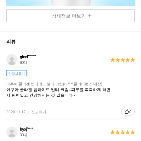
상세정보 더보기
리뷰
gksd*******
60대
한달사용기
아쿠아 콜라겐 펩타이드 멀티 크림(아딱! 클리어런스 대상)
아쿠아 콜라겐 펩타이드 멀티 크림..피부를 촉촉하게 하면
서 탄력있고 건강해지는 것 같습니다~
2020.11.17
신고하기
0
hyoj*****
30대