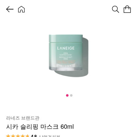
라네즈 브랜드관
시카 슬리핑 마스크 60ml
4.8
1,191건 리뷰