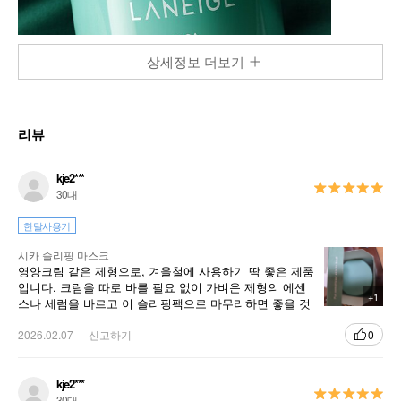
상세정보 더보기
리뷰
kje2***
30대
한달사용기
시카 슬리핑 마스크
영양크림 같은 제형으로, 겨울철에 사용하기 딱 좋은 제품
입니다. 크림을 따로 바를 필요 없이 가벼운 제형의 에센
+1
스나 세럼을 바르고 이 슬리핑팩으로 마무리하면 좋을 것
같네요:) 3월 초까지 잘 사용하게 될 것 같습니다
2026.02.07
신고하기
0
kje2***
30대