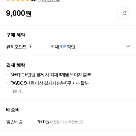
9,000
원
구매 혜택
뷰티포인트
최대
90P
적립
결제 혜택
NH카드 5만원 결제 시 최대 6개월 무이자 할부
PAYCO 5만원 이상 결제시 (부분)무이자 할부
더보기 >
배송비
일반배송
2,500원
(2만원 이상 무료배송)