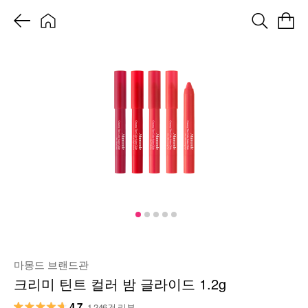
마몽드 브랜드관
크리미 틴트 컬러 밤 글라이드 1.2g
4.7
1,246건 리뷰