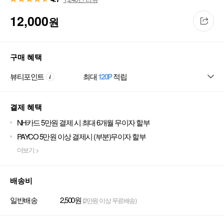
12,000
원
구매 혜택
뷰티포인트
최대
120P
적립
결제 혜택
NH카드 5만원 결제 시 최대 6개월 무이자 할부
PAYCO 5만원 이상 결제시 (부분)무이자 할부
더보기 >
배송비
일반배송
2,500원
(2만원 이상 무료배송)