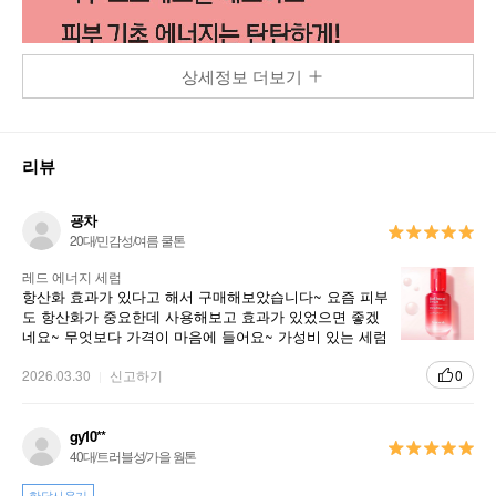
상세정보 더보기
리뷰
굥차
20대/민감성/여름 쿨톤
레드 에너지 세럼
항산화 효과가 있다고 해서 구매해보았습니다~ 요즘 피부
도 항산화가 중요한데 사용해보고 효과가 있었으면 좋겠
네요~ 무엇보다 가격이 마음에 들어요~ 가성비 있는 세럼
사용해보고 다시 후기 남기겠습니다ㅎㅎ
2026.03.30
신고하기
0
gy10**
40대/트러블성/가을 웜톤
한달사용기