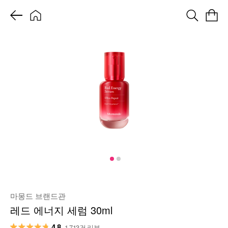
마몽드 브랜드관
레드 에너지 세럼 30ml
4.8
1,713건 리뷰