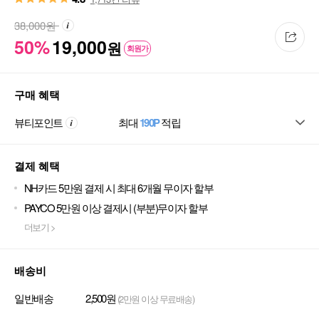
38,000
원
50%
19,000
원
회원가
구매 혜택
뷰티포인트
최대
190P
적립
결제 혜택
NH카드 5만원 결제 시 최대 6개월 무이자 할부
PAYCO 5만원 이상 결제시 (부분)무이자 할부
더보기 >
배송비
일반배송
2,500원
(2만원 이상 무료배송)