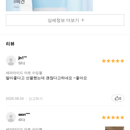
상세정보 더보기
리뷰
jin1***
50대
세라마이드 아토 수딩젤
딸이좋다고 선물했는데 괜찮다고하네요 ~좋아요
2026.08.04
신고하기
0
seon****
40대
세라마이드 아토 수딩젤