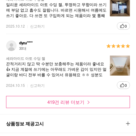
일리윤 세라마이드 아토 수딩 젤, 투명하고 무향이라 쓰기
에 부담 없고 흡수도 잘됩니다. 바르면 시원해서 여름에도
쓰기 좋아요. 다 쓰면 또 구입하게 되는 제품이라 몇 통째
계속 구입하고 있어요.
2025.10.12
신고하기
0
dycu*****
30대
세라마이드 아토 수딩 젤
끈적거리지 않고 딱 수분만 보충해주는 제품이라 좋네요
👍 지금 계절에 쓰기에는 아무래도 가벼운 감이 있지만 얼
굴이랑 바디 전부 바를 수 있어서 유용해요 ㅎㅎ 성분도
순해서 민감 피부도 사용 가능할거 같아요!!
2024.10.15
신고하기
0
419건 리뷰 더보기
상품정보 제공고시