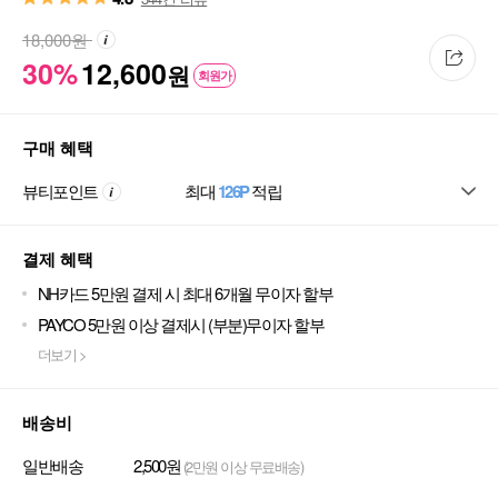
18,000
원
30%
12,600
원
회원가
구매 혜택
뷰티포인트
최대
126P
적립
결제 혜택
NH카드 5만원 결제 시 최대 6개월 무이자 할부
PAYCO 5만원 이상 결제시 (부분)무이자 할부
더보기 >
배송비
일반배송
2,500원
(2만원 이상 무료배송)