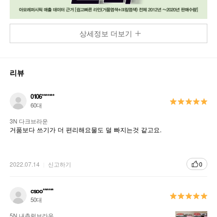
상세정보 더보기
리뷰
0106*******
60대
3N 다크브라운
거품보다 쓰기가 더 편리해요물도 덜 빠지는것 같고요.
2022.07.14
신고하기
0
csoo******
50대
5N 내추럴브라운