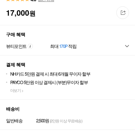
17,000
원
구매 혜택
뷰티포인트
최대
170P
적립
결제 혜택
NH카드 5만원 결제 시 최대 6개월 무이자 할부
PAYCO 5만원 이상 결제시 (부분)무이자 할부
더보기 >
배송비
일반배송
2,500원
(2만원 이상 무료배송)