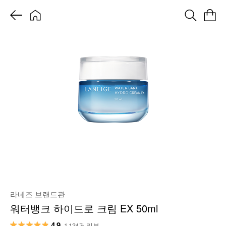
라네즈 브랜드관
워터뱅크 하이드로 크림 EX 50ml
4.9
1,134건 리뷰