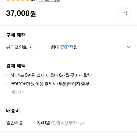
37,000
원
구매 혜택
뷰티포인트
최대
370P
적립
결제 혜택
NH카드 5만원 결제 시 최대 6개월 무이자 할부
PAYCO 5만원 이상 결제시 (부분)무이자 할부
더보기 >
배송비
일반배송
2,500원
(2만원 이상 무료배송)