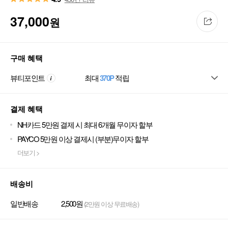
37,000
원
구매 혜택
뷰티포인트
최대
370P
적립
결제 혜택
NH카드 5만원 결제 시 최대 6개월 무이자 할부
PAYCO 5만원 이상 결제시 (부분)무이자 할부
더보기 >
배송비
일반배송
2,500원
(2만원 이상 무료배송)