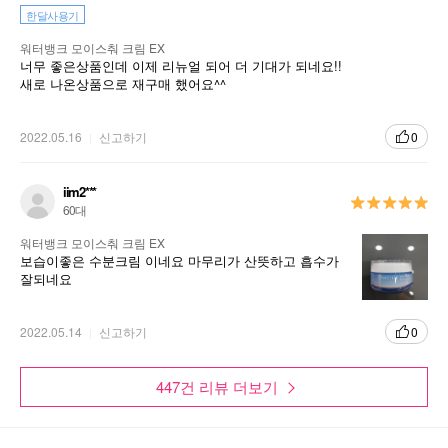
한달사용기
워터뱅크 모이스춰 크림 EX
너무 좋은상품인데 이제 리뉴얼 되어 더 기대가 되네요!!
새로 나온상품으로 재구매 했어요^^
2022.05.16
신고하기
0
iim2***
60대
워터뱅크 모이스춰 크림 EX
보습이좋은 수분크림 이네요 마무리가 산뜻하고 흡수가
잘되네요
2022.05.14
신고하기
0
447건 리뷰 더보기