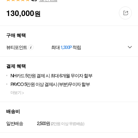
130,000
원
구매 혜택
뷰티포인트
최대
1,300P
적립
결제 혜택
NH카드 5만원 결제 시 최대 6개월 무이자 할부
PAYCO 5만원 이상 결제시 (부분)무이자 할부
더보기 >
배송비
일반배송
2,500원
(2만원 이상 무료배송)