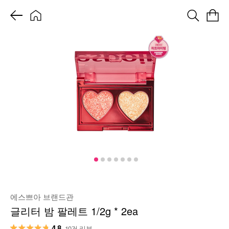
에스쁘아 브랜드관
글리터 밤 팔레트 1/2g * 2ea
4.8
10건 리뷰