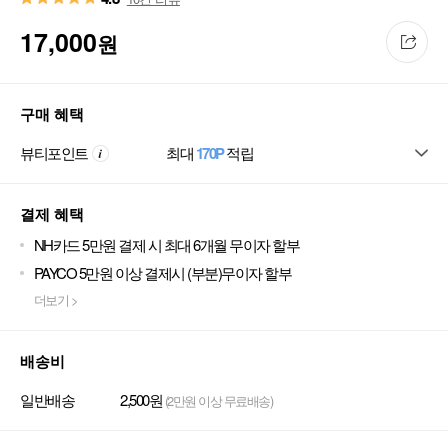
17,000
원
구매 혜택
뷰티포인트
최대
170P
적립
결제 혜택
NH카드 5만원 결제 시 최대 6개월 무이자 할부
PAYCO 5만원 이상 결제시 (부분)무이자 할부
더보기 >
배송비
일반배송
2,500원
(2만원 이상 무료배송)