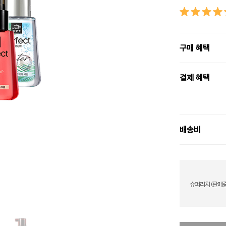
구매 혜택
결제 혜택
배송비
슈퍼리치 (판매중