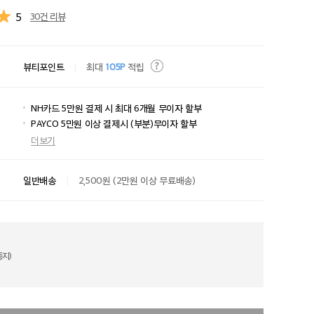
5
30건 리뷰
뷰티포인트
최대
105P
적립
NH카드 5만원 결제 시 최대 6개월 무이자 할부
PAYCO 5만원 이상 결제시 (부분)무이자 할부
더보기
일반배송
2,500원 (2만원 이상 무료배송)
지)