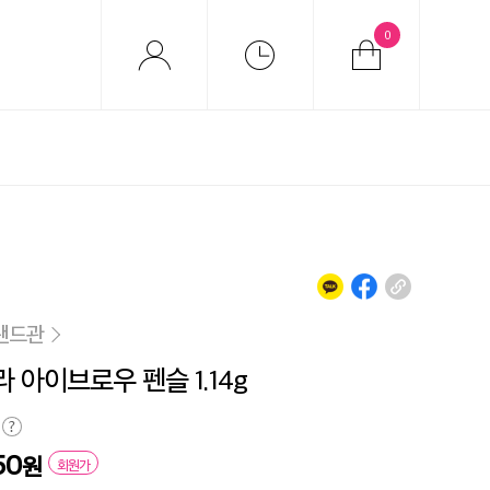
0
랜드관
 아이브로우 펜슬 1.14g
50
원
회원가