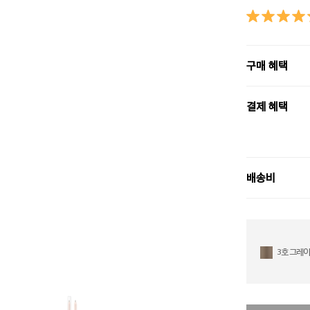
구매 혜택
결제 혜택
배송비
3호 그레이