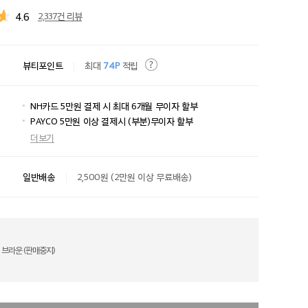
4.6
2,337건 리뷰
뷰티포인트
최대
74P
적립
NH카드 5만원 결제 시 최대 6개월 무이자 할부
PAYCO 5만원 이상 결제시 (부분)무이자 할부
더보기
일반배송
2,500원 (2만원 이상 무료배송)
 브라운 (판매중지)