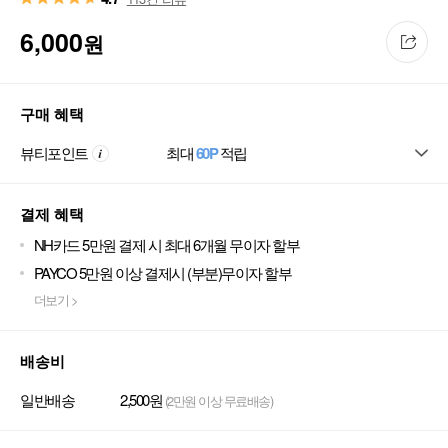
6,000
원
구매 혜택
뷰티포인트
최대
60P
적립
결제 혜택
NH카드 5만원 결제 시 최대 6개월 무이자 할부
PAYCO 5만원 이상 결제시 (부분)무이자 할부
더보기 >
배송비
일반배송
2,500원
(2만원 이상 무료배송)