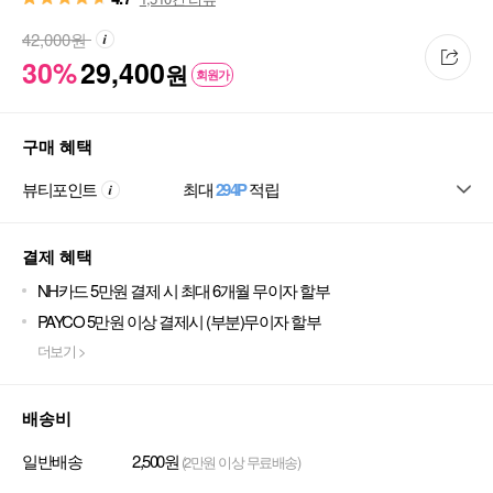
42,000
원
30%
29,400
원
회원가
구매 혜택
뷰티포인트
최대
294P
적립
결제 혜택
NH카드 5만원 결제 시 최대 6개월 무이자 할부
PAYCO 5만원 이상 결제시 (부분)무이자 할부
더보기 >
배송비
일반배송
2,500원
(2만원 이상 무료배송)