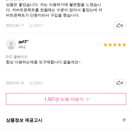
상품은 좋았습니다. 저는 사용하기에 불편함을 느꼈습니
다. 커버트윈팩트를 썼을때는 수분이 없어서 좋았는데 커
버트윈팩트가 단종이라서 구입을 했습니다.
2023.06.17
신고하기
0
pp13**
40대
21C 쿨베이지
항상 사용하는제품 또구매합니다 잘쓸게요~
2023.06.10
신고하기
0
1,507건 리뷰 더보기
상품정보 제공고시