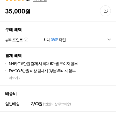
35,000
원
구매 혜택
뷰티포인트
최대
350P
적립
결제 혜택
NH카드 5만원 결제 시 최대 6개월 무이자 할부
PAYCO 5만원 이상 결제시 (부분)무이자 할부
더보기 >
배송비
일반배송
2,500원
(2만원 이상 무료배송)