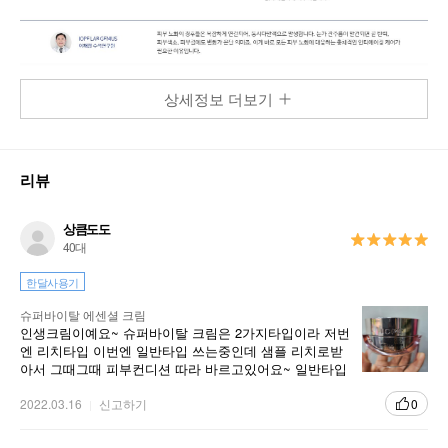
상세정보 더보기
리뷰
상큼도도
40대
한달사용기
슈퍼바이탈 에센셜 크림
인생크림이예요~ 슈퍼바이탈 크림은 2가지타입이라 저번
엔 리치타입 이번엔 일반타입 쓰는중인데 샘플 리치로받
아서 그때그때 피부컨디션 따라 바르고있어요~ 일반타입
은 부드럽게 발려서 조으네요
2022.03.16
신고하기
0