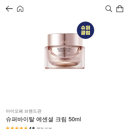
아이오페 브랜드관
슈퍼바이탈 에센셜 크림 50ml
4.8
33건 리뷰