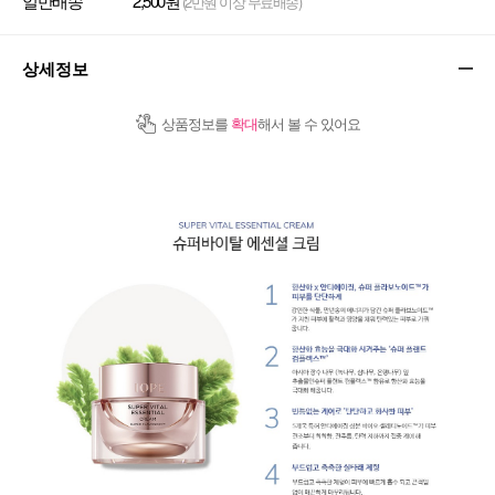
일반배송
2,500원
(2만원 이상 무료배송)
상세정보
상품정보를
확대
해서 볼 수 있어요