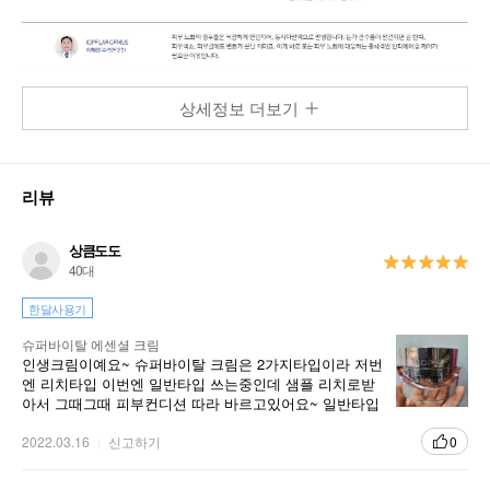
상세정보 더보기
리뷰
상큼도도
40대
한달사용기
슈퍼바이탈 에센셜 크림
인생크림이예요~ 슈퍼바이탈 크림은 2가지타입이라 저번
엔 리치타입 이번엔 일반타입 쓰는중인데 샘플 리치로받
아서 그때그때 피부컨디션 따라 바르고있어요~ 일반타입
은 부드럽게 발려서 조으네요
2022.03.16
신고하기
0