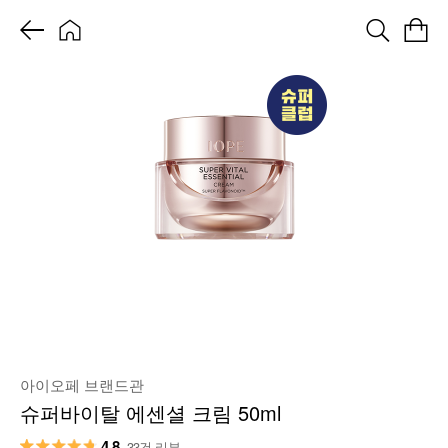
아이오페 브랜드관
슈퍼바이탈 에센셜 크림 50ml
4.8
33건 리뷰