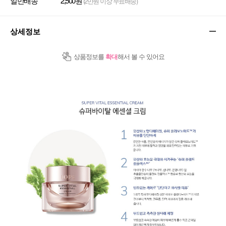
일반배송
2,500원
(2만원 이상 무료배송)
상세정보
상품정보를
확대
해서 볼 수 있어요