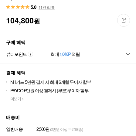
5.0
11건 리뷰
104,800
원
구매 혜택
뷰티포인트
최대
1,048P
적립
결제 혜택
NH카드 5만원 결제 시 최대 6개월 무이자 할부
PAYCO 5만원 이상 결제시 (부분)무이자 할부
더보기 >
배송비
일반배송
2,500원
(2만원 이상 무료배송)