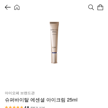
아이오페 브랜드관
슈퍼바이탈 에센셜 아이크림 25ml
4.8
506건 리뷰