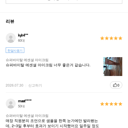
리뷰
kyh4***
60대
한달사용기
슈퍼바이탈 에센셜 아이크림
슈퍼바이탈 에센셜 아이크림 너무 좋은거 같습니다.
2026.07.30
신고하기
0
maat******
50대
슈퍼바이탈 에센셜 아이크림
매장 직원분의 조언으로 샘플을 한쪽 눈가에만 발라봤는
데, 2~3일 후부터 효과가 보이기 시작했어요 일주일 정도