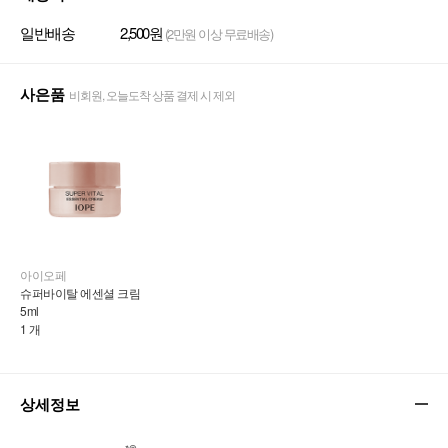
일반배송
2,500원
(2만원 이상 무료배송)
사은품
비회원, 오늘도착 상품 결제 시 제외
아이오페
슈퍼바이탈 에센셜 크림 
5ml
1 개
상세정보