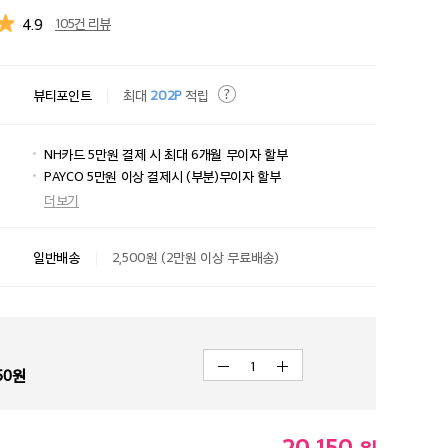
4.9
105건 리뷰
뷰티포인트
최대
202P
적립
NH카드 5만원 결제 시 최대 6개월 무이자 할부
PAYCO 5만원 이상 결제시 (부분)무이자 할부
더보기
일반배송
2,500원 (2만원 이상 무료배송)
1
50
원
20,150