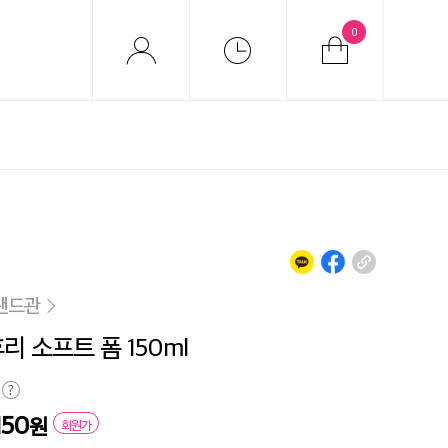
0
랜드관
리 소프트 폼 150ml
150
원
회원가