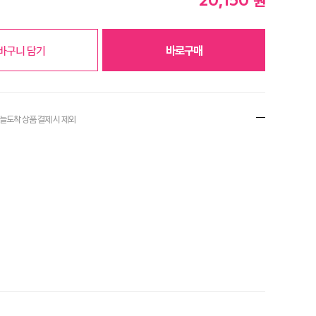
원
바구니 담기
바로구매
오늘도착 상품 결제
시 제외