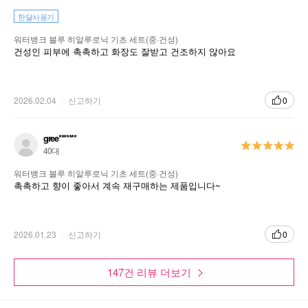
한달사용기
워터뱅크 블루 히알루로닉 기초 세트(중·건성)
건성인 피부에 촉촉하고 화장도 잘받고 건조하지 않아요
2026.02.04
신고하기
0
gree*******
40대
워터뱅크 블루 히알루로닉 기초 세트(중·건성)
촉촉하고 향이 좋아서 계속 재구매하는 제품입니다~
2026.01.23
신고하기
0
147건 리뷰 더보기