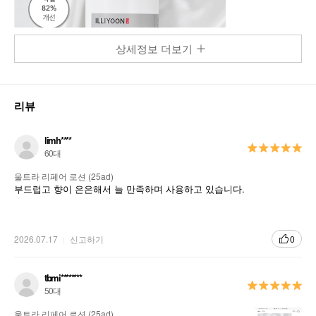
상세정보 더보기
리뷰
limh****
60대
울트라 리페어 로션 (25ad)
부드럽고 향이 은은해서 늘 만족하며 사용하고 있습니다.
2026.07.17
신고하기
0
tbmi********
50대
울트라 리페어 로션 (25ad)