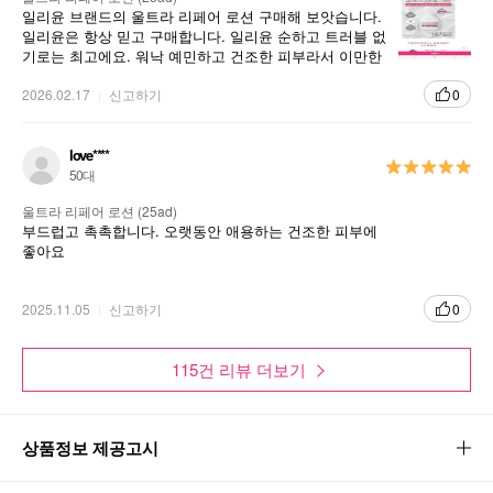
일리윤 브랜드의 울트라 리페어 로션 구매해 보앗습니다.
일리윤은 항상 믿고 구매합니다. 일리윤 순하고 트러블 없
기로는 최고에요. 워낙 예민하고 건조한 피부라서 이만한
제품 찾기 힘들어요.
2026.02.17
신고하기
0
love****
50대
울트라 리페어 로션 (25ad)
부드럽고 촉촉합니다. 오랫동안 애용하는 건조한 피부에
좋아요
2025.11.05
신고하기
0
115건 리뷰 더보기
상품정보 제공고시