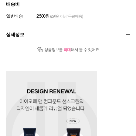
배송비
일반배송
2,500원
(2만원 이상 무료배송)
상세정보
상품정보를
확대
해서 볼 수 있어요