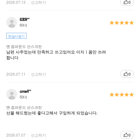
2026.07.13
신고하기
0
6309**
60대
한달사용기
맨 컴파운드 선스크린
남편 사주었는데 만족하고 쓰고있어요 이지ㅣ품만 쓰려
합니다
2026.07.11
신고하기
0
cms4**
50대
맨 컴파운드 선스크린
선물 해드렸는데 좋다고해서 구잎하게 되었습니다.
2026.07.07
신고하기
0