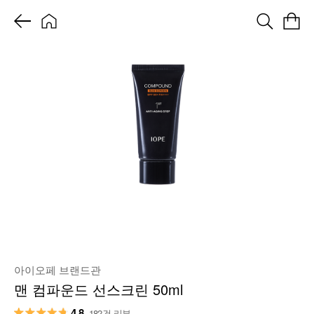
아이오페 브랜드관
맨 컴파운드 선스크린 50ml
4.8
182건 리뷰