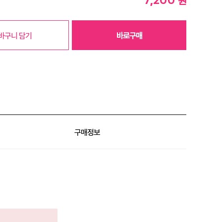
원
바구니 담기
바로구매
구매정보