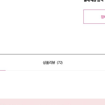
장
상품리뷰
72