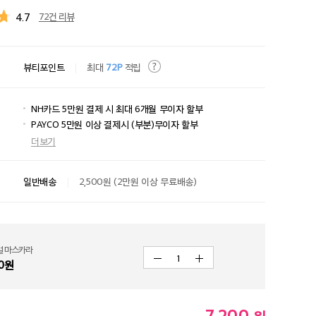
4.7
72건 리뷰
뷰티포인트
최대
72P
적립
NH카드 5만원 결제 시 최대 6개월 무이자 할부
PAYCO 5만원 이상 결제시 (부분)무이자 할부
더보기
일반배송
2,500원 (2만원 이상 무료배송)
얼 마스카라
1
0
원
7,200