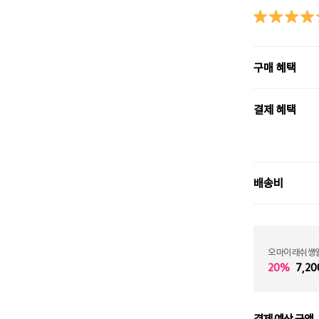
구매 혜택
결제 혜택
배송비
오 마이 래쉬 쌩
20%
7,20
결제 예상 금액