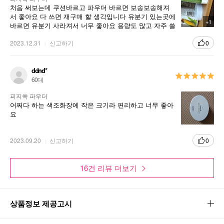
처음 써보는데 쿠션바르고 파우더 바르면 보송보송해져
서 좋아요 다 쓰면 재구매 할 생각입니다 유분기 있는곳에
+1
바르면 유분기 사라져서 너무 좋아요 용량도 많고 자주 쓸
거같아요 피지 있는부분도 보송보송해져서 좋아요
2023.12.31
신고하기
0
ddnd*
60대
피지쏙 파우더
어쩌다 하는 색조화장에 작은 크기라 편리하고 너무 좋아
요
2023.09.20
신고하기
0
16건 리뷰 더보기
상품정보 제공고시