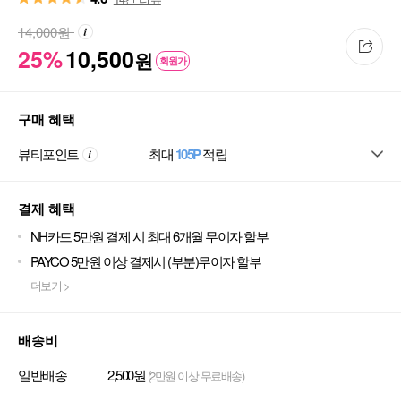
14,000
원
25%
10,500
원
회원가
구매 혜택
뷰티포인트
최대
105P
적립
결제 혜택
NH카드 5만원 결제 시 최대 6개월 무이자 할부
PAYCO 5만원 이상 결제시 (부분)무이자 할부
더보기 >
배송비
일반배송
2,500원
(2만원 이상 무료배송)