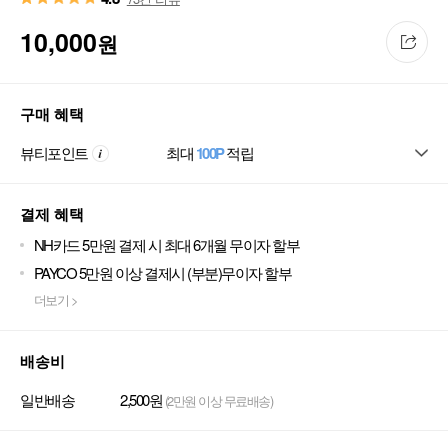
10,000
원
구매 혜택
뷰티포인트
최대
100P
적립
결제 혜택
NH카드 5만원 결제 시 최대 6개월 무이자 할부
PAYCO 5만원 이상 결제시 (부분)무이자 할부
더보기 >
배송비
일반배송
2,500원
(2만원 이상 무료배송)