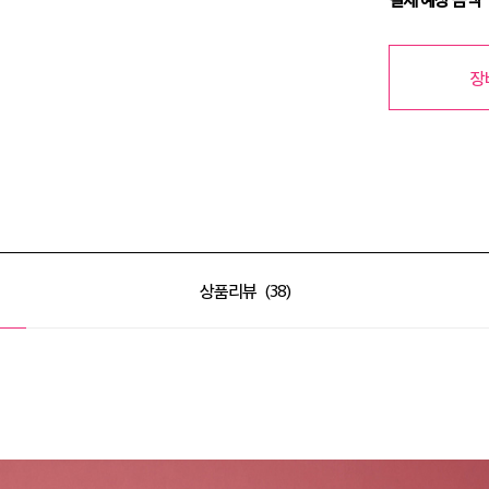
장
상품리뷰
38