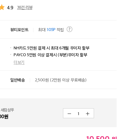
4.9
38건 리뷰
뷰티포인트
최대
105P
적립
NH카드 5만원 결제 시 최대 6개월 무이자 할부
PAYCO 5만원 이상 결제시 (부분)무이자 할부
더보기
일반배송
2,500원 (2만원 이상 무료배송)
 세럼 샴푸
1
00
원
10,500