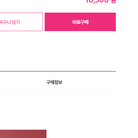
원
바구니 담기
바로구매
구매정보