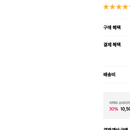
구매 혜택
결제 혜택
배송비
퍼펙트 슈퍼리치
30%
10,5
결제 예상 금액