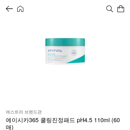
에스트라 브랜드관
에이시카365 쿨링진정패드 pH4.5 110ml (60
매)