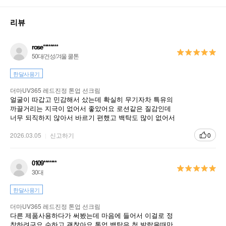
리뷰
rose********
50대/건성/겨울 쿨톤
한달사용기
더마UV365 레드진정 톤업 선크림
얼굴이 따갑고 민감해서 샀는데 확실히 무기자차 특유의
까끌거리는 지극이 없어서 좋았어요 로션같은 질감인데
너무 되직하지 않아서 바르기 편했고 백탁도 많이 없어서
앞으로 쭉 쓸 것 같아요
2026.03.05
신고하기
0
0109*******
30대
한달사용기
더마UV365 레드진정 톤업 선크림
다른 제품사용하다가 써봤는데 마음에 들어서 이걸로 정
착하려구요 순하고 괜찮아요 톤업 백탁은 첨 발랐을때만