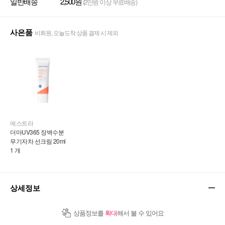
일반배송
2,500원
(2만원 이상 무료배송)
사은품
비회원, 오늘도착 상품 결제 시 제외
에스트라
더마UV365 장벽수분 
무기자차 선크림 20ml 
1 개
상세정보
상품정보를
확대
해서 볼 수 있어요