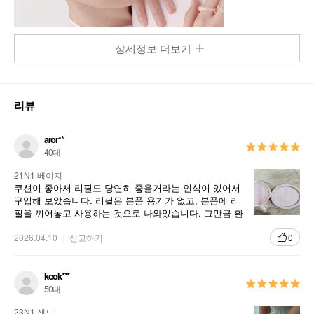
상세정보 더보기
리뷰
aror**
40대
21N1 베이지
쿠션이 좋아서 리필도 당연히 좋을거라는 인식이 있어서
구입해 보았습니다. 리필은 본품 용기가 없고, 본품에 리
필을 끼어놓고 사용하는 것으로 나와있습니다. 그만큼 환
경을 생각하고, 소비자들이 찾는 제품이라 출시된것으로
생각됩니다.
2026.04.10
신고하기
0
kook***
50대
23N1 샌드