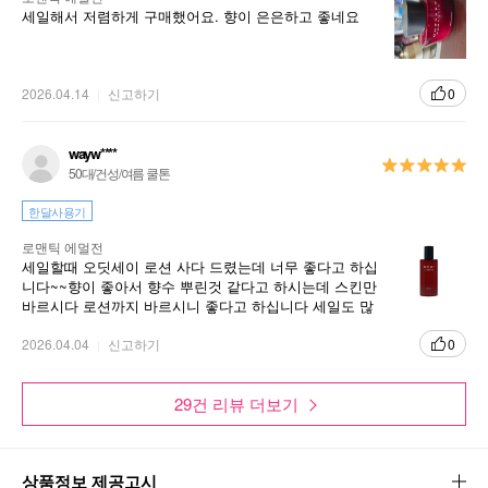
세일해서 저렴하게 구매했어요. 향이 은은하고 좋네요
2026.04.14
신고하기
0
wayw****
50대/건성/여름 쿨톤
한달사용기
로맨틱 에멀전
세일할때 오딧세이 로션 사다 드렸는데 너무 좋다고 하십
니다~~향이 좋아서 향수 뿌린것 같다고 하시는데 스킨만
바르시다 로션까지 바르시니 좋다고 하십니다 세일도 많
이 되고 좋아요^^~~~
2026.04.04
신고하기
0
29건 리뷰 더보기
상품정보 제공고시