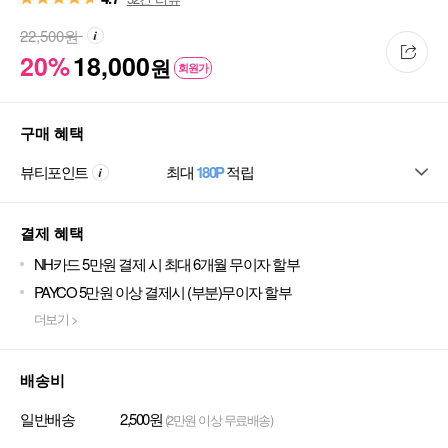
22,500
원
20%
18,000
원
회원가
구매 혜택
뷰티포인트
최대
180P
적립
결제 혜택
NH카드 5만원 결제 시 최대 6개월 무이자 할부
PAYCO 5만원 이상 결제시 (부분)무이자 할부
더보기 >
배송비
일반배송
2,500원
(2만원 이상 무료배송)