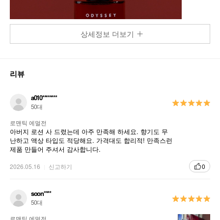
상세정보 더보기
리뷰
a010********
50대
로맨틱 에멀전
아버지 로션 사 드렸는데 아주 만족해 하세요. 향기도 무
난하고 액상 타입도 적당해요. 가격대도 합리적! 만족스런
제품 만들어 주셔서 감사합니다.
2026.05.16
신고하기
0
soon****
50대
로맨틱 에멀전