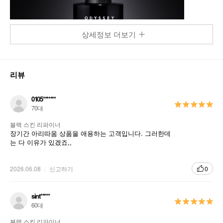
상세정보 더보기
리뷰
0105*******
70대
블랙 스킨 리파이너
장기간 아리따움 상품을 애용하는 고객입니다. 그러한데
는 다 이유가 있겠죠,,
2026.06.08
신고하기
0
sint*****
60대
블랙 스킨 리파이너