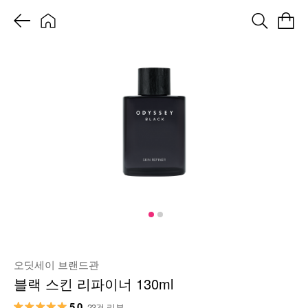
오딧세이 브랜드관
블랙 스킨 리파이너 130ml
5.0
23건 리뷰