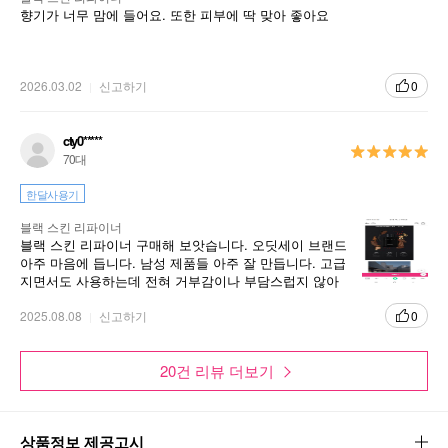
향기가 너무 맘에 들어요. 또한 피부에 딱 맞아 좋아요
2026.03.02
신고하기
0
cty0*****
70대
한달사용기
블랙 스킨 리파이너
블랙 스킨 리파이너 구매해 보앗습니다. 오딧세이 브랜드
아주 마음에 듭니다. 남성 제품들 아주 잘 만듭니다. 고급
지면서도 사용하는데 전혀 거부감이나 부담스럽지 않아
서 자주 구매하고 잇습니다.
2025.08.08
신고하기
0
20건 리뷰 더보기
상품정보 제공고시