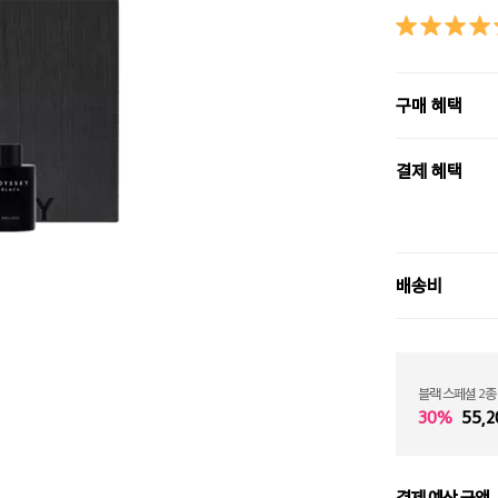
구매 혜택
결제 혜택
배송비
블랙 스페셜 2종
30%
55,2
결제 예상 금액