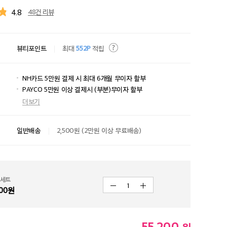
4.8
48건 리뷰
뷰티포인트
최대
552P
적립
NH카드 5만원 결제 시 최대 6개월 무이자 할부
PAYCO 5만원 이상 결제시 (부분)무이자 할부
더보기
일반배송
2,500원 (2만원 이상 무료배송)
 세트
1
00
원
55,200