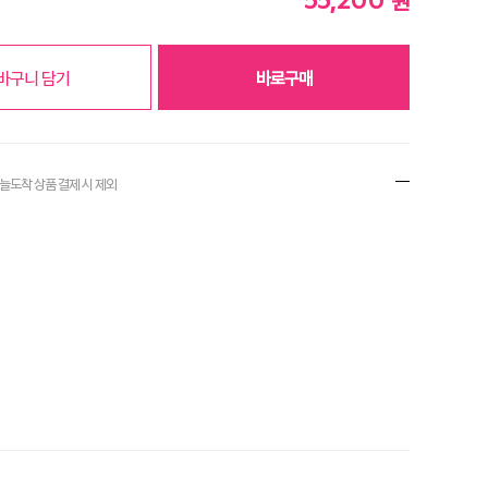
원
바구니 담기
바로구매
오늘도착 상품 결제
시 제외