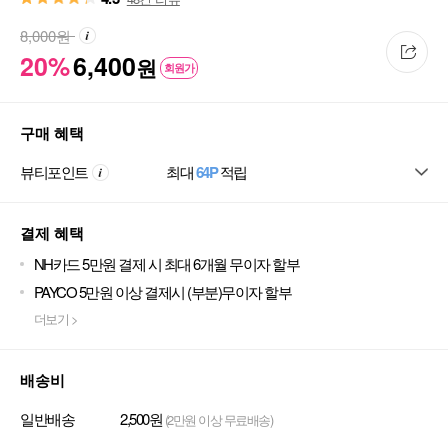
8,000
원
20%
6,400
원
회원가
구매 혜택
뷰티포인트
최대
64P
적립
결제 혜택
NH카드 5만원 결제 시 최대 6개월 무이자 할부
PAYCO 5만원 이상 결제시 (부분)무이자 할부
더보기 >
배송비
일반배송
2,500원
(2만원 이상 무료배송)