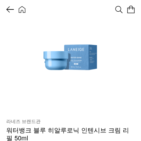
라네즈 브랜드관
워터뱅크 블루 히알루로닉 인텐시브 크림 리
필 50ml