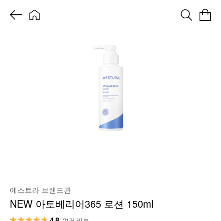
에스트라 브랜드관
NEW 아토베리어365 로션 150ml
4.8
21건 리뷰