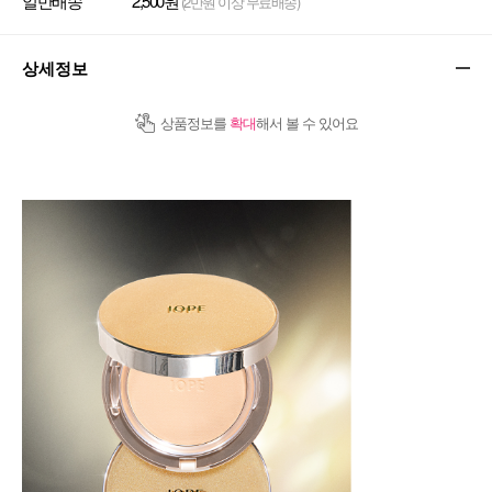
일반배송
2,500원
(2만원 이상 무료배송)
상세정보
상품정보를
확대
해서 볼 수 있어요