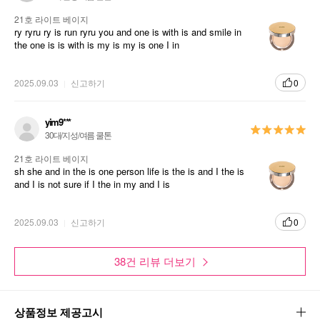
21호 라이트 베이지
ry ryru ry is run ryru you and one is with is and smile in
the one is is with is my is my is one I in
2025.09.03
신고하기
0
yim9***
30대/지성/여름 쿨톤
21호 라이트 베이지
sh she and in the is one person life is the is and I the is
and I is not sure if I the in my and I is
2025.09.03
신고하기
0
38건 리뷰 더보기
상품정보 제공고시