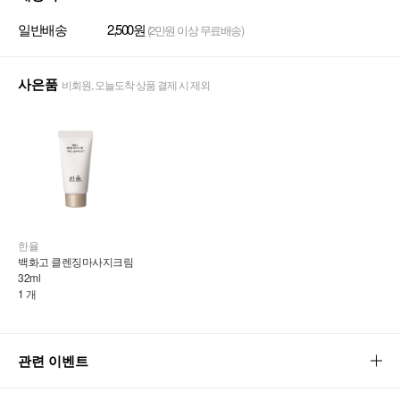
일반배송
2,500원
(2만원 이상 무료배송)
사은품
비회원, 오늘도착 상품 결제 시 제외
한율
백화고 클렌징마사지크림 
32ml
1 개
관련 이벤트