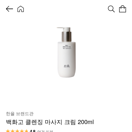
한율 브랜드관
백화고 클렌징 마사지 크림 200ml
4.8
91건 리뷰