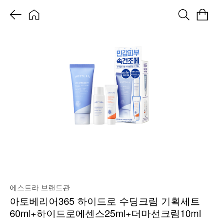
에스트라 브랜드관
아토베리어365 하이드로 수딩크림 기획세트
60ml+하이드로에센스25ml+더마선크림10ml