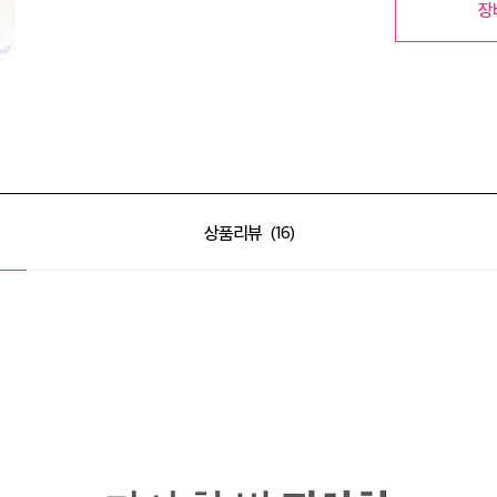
장
상품리뷰
16