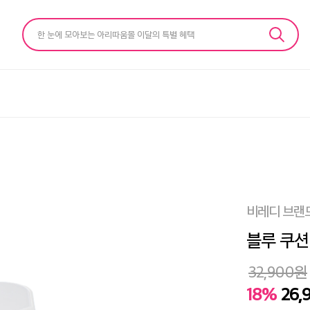
한 눈에 모아보는 아리따움몰 이달의 특별 혜택
비레디 브랜
블루 쿠션 (
32,900
원
18%
26,