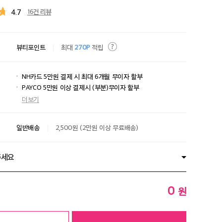
4.7
16건 리뷰
뷰티포인트
최대
270P
적립
NH카드 5만원 결제 시 최대 6개월 무이자 할부
PAYCO 5만원 이상 결제시 (부분)무이자 할부
더보기
일반배송
2,500원 (2만원 이상 무료배송)
주세요
0
원