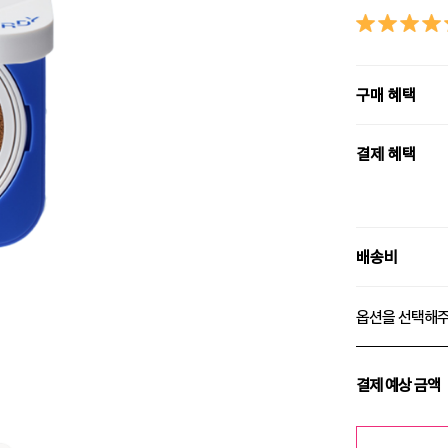
구매 혜택
결제 혜택
배송비
옵션을 선택해
결제 예상 금액