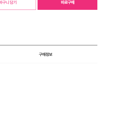
바구니 담기
바로구매
구매정보