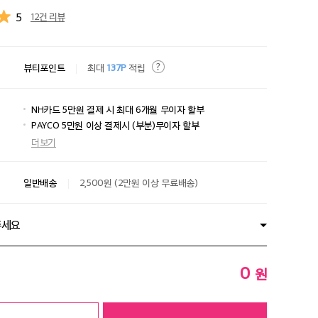
5
12건 리뷰
뷰티포인트
최대
137P
적립
NH카드 5만원 결제 시 최대 6개월 무이자 할부
PAYCO 5만원 이상 결제시 (부분)무이자 할부
더보기
일반배송
2,500원 (2만원 이상 무료배송)
주세요
0
원