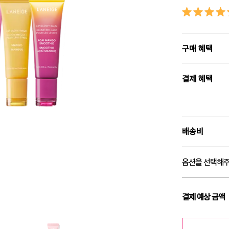
구매 혜택
결제 혜택
배송비
옵션을 선택해
결제 예상 금액