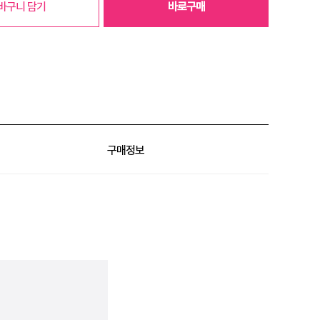
바구니 담기
바로구매
구매정보