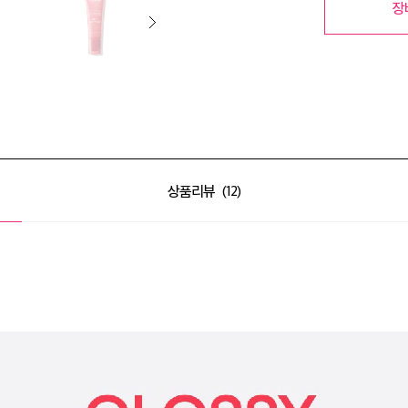
장
상품리뷰
12