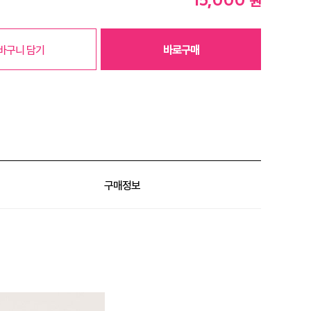
원
바구니 담기
바로구매
구매정보