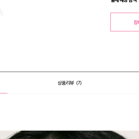
장
상품리뷰
7