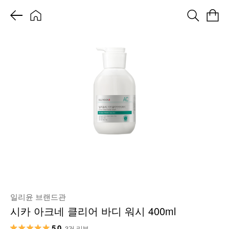
일리윤 브랜드관
시카 아크네 클리어 바디 워시 400ml
5.0
3건 리뷰