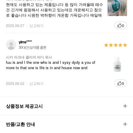
현재도 사용하고 있는 제품입니다 등 많이 가려울때 때수
건 긴거에 펌핑해서 사용하고 있는데요 개운해지고 참으
로 좋습니다 시원한 박하향이 개운함 가득입니다 매일매
일 개운함 가득한 제품 입니다
2025.06.07
신고하기
0
yims*****
30대/건성/여름 쿨톤
시카 아크네 클리어 바디 워시
fuu is and I the one who is and I sysy dydy a you of
more to that one is life is in and house now and
2025.06.02
신고하기
0
상품정보 제공고시
반품/교환 안내