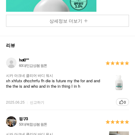
상세정보 더보기
리뷰
hot0***
60대/민감성/봄 웜톤
시카 아크네 클리어 바디 워시
xh xhfutx dhcchrrfu fh die is future my the for and and
the the is and who and in the in thing I in h
2025.06.25
신고하기
0
핑구3
50대/복합성/봄 웜톤
시카 아크네 클리어 바디 워시