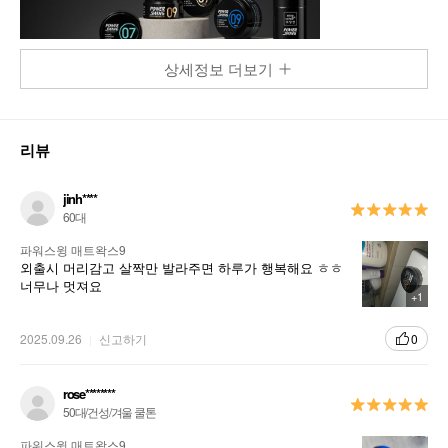
상세정보 더보기
리뷰
jinh****
60대
파워스윙 매트왁스9
외출시 머리감고 살짝만 발라주면 하루가 행복해요 ㅎㅎ
너무나 멋져요
+1
2025.09.26
신고하기
0
rose********
50대/건성/겨울 쿨톤
파워스윙 매트왁스9