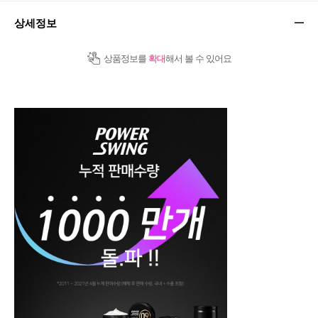
상세정보
상품정보를
확대
해서 볼 수 있어요