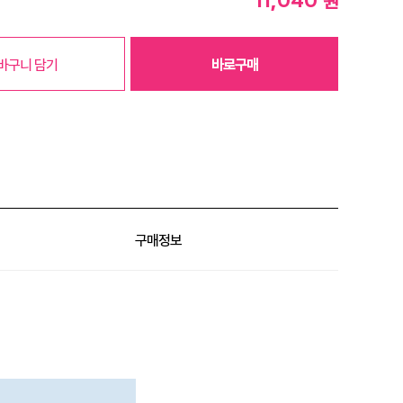
원
바구니 담기
바로구매
구매정보