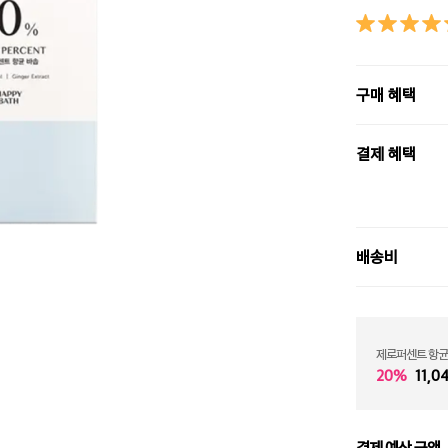
구매 혜택
결제 혜택
배송비
제로퍼센트 항균
20%
11,0
결제 예상 금액